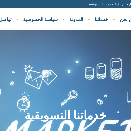
كيتير لك للخدمات التسويقية
 نحن
خدماتنا
المدونة
سياسة الخصوصية
تواصل 
خدماتنا التسويقية