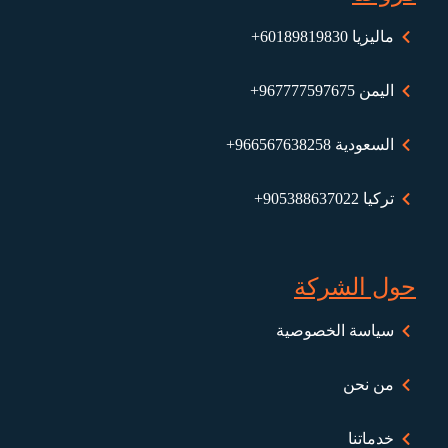
ماليزيا ⁦+60189819830⁩
اليمن ⁦+967777597675⁩
السعودية 966567638258+
تركيا 905388637022+
حول الشركة
سياسة الخصوصية
من نحن
خدماتنا